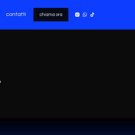
contatti
chiama ora
o