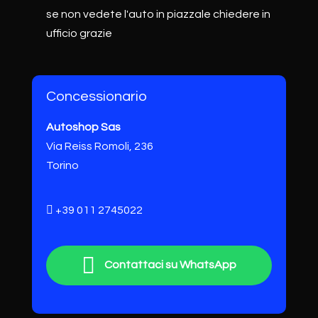
se non vedete l'auto in piazzale chiedere in
ufficio grazie
Concessionario
Autoshop Sas
Via Reiss Romoli, 236
Torino
+39 011 2745022
Contattaci su WhatsApp