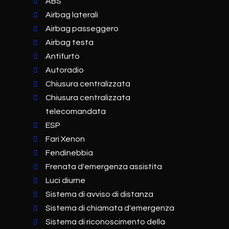
ABS
Airbag laterali
Airbag passeggero
Airbag testa
Antifurto
Autoradio
Chiusura centralizzata
Chiusura centralizzata
telecomandata
ESP
Fari Xenon
Fendinebbia
Frenata d'emergenza assistita
Luci diurne
Sistema di avviso di distanza
Sistema di chiamata d'emergenza
Sistema di riconoscimento della