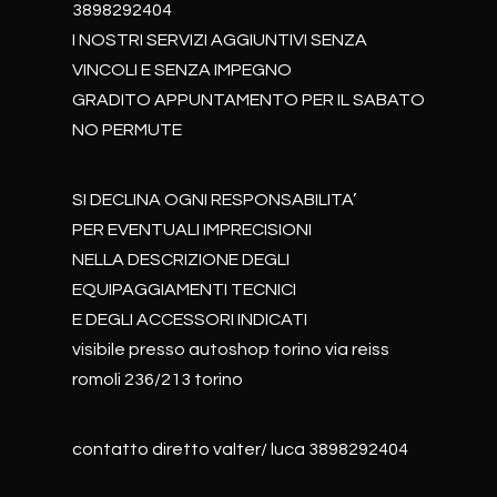
3898292404
I NOSTRI SERVIZI AGGIUNTIVI SENZA
VINCOLI E SENZA IMPEGNO
GRADITO APPUNTAMENTO PER IL SABATO
NO PERMUTE
SI DECLINA OGNI RESPONSABILITA’
PER EVENTUALI IMPRECISIONI
NELLA DESCRIZIONE DEGLI
EQUIPAGGIAMENTI TECNICI
E DEGLI ACCESSORI INDICATI
visibile presso autoshop torino via reiss
romoli 236/213 torino
contatto diretto valter/ luca 3898292404