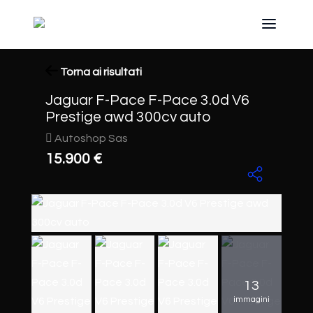
Torna ai risultati
Jaguar F-Pace F-Pace 3.0d V6
Prestige awd 300cv auto
Autoshop Sas
15.900 €
13
immagini