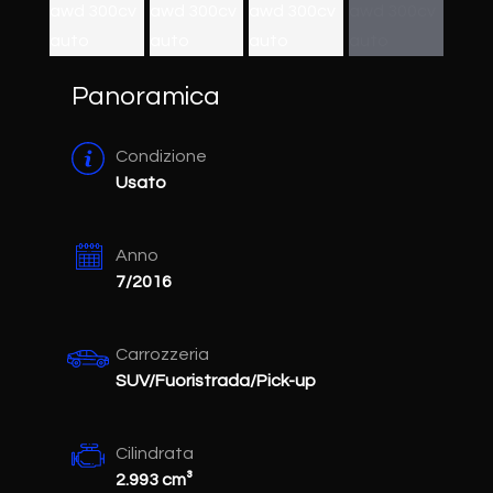
Panoramica
Condizione
Usato
Anno
7/2016
Carrozzeria
SUV/Fuoristrada/Pick-up
Cilindrata
2.993 cm³