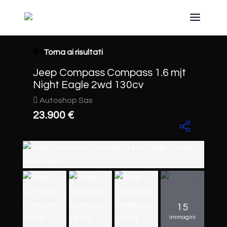
Torna ai risultati
Jeep Compass Compass 1.6 mjt
Night Eagle 2wd 130cv
Autoshop Sas
23.900 €
15
immagini