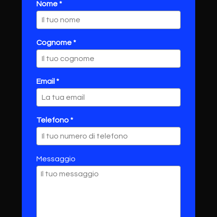
Nome *
Cognome *
Email *
Telefono *
Messaggio