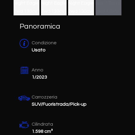
Panoramica
Condizione
Usato
Anno
1/2023
Carrozzeria
SUV/Fuoristrada/Pick-up
Cilindrata
1.598 cm³