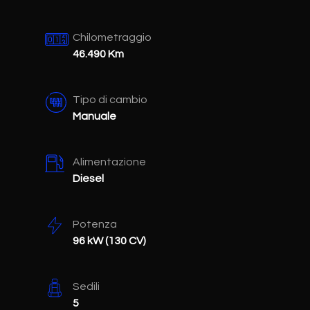
Chilometraggio
46.490 Km
Tipo di cambio
Manuale
Alimentazione
Diesel
Potenza
96 kW (130 CV)
Sedili
5