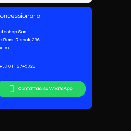
oncessionario
utoshop Sas
a Reiss Romoli, 236
orino
+39 011 2745022
Contattaci su WhatsApp