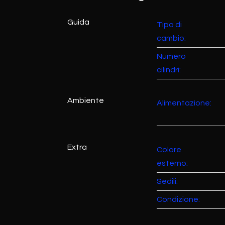
Guida
Tipo di
cambio:
Numero
cilindri:
Ambiente
Alimentazione:
Extra
Colore
esterno:
Sedili:
Condizione: