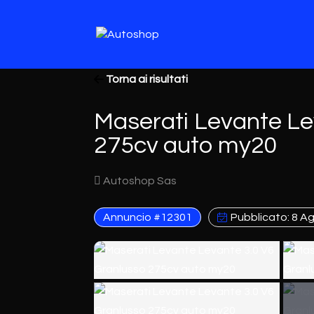
Torna ai risultati
Maserati Levante Le
275cv auto my20
Autoshop Sas
Annuncio #12301
Pubblicato: 8 A