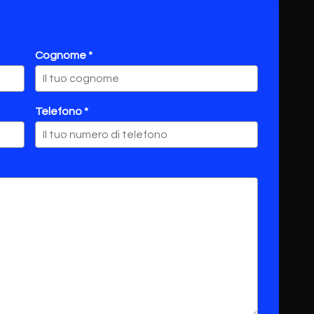
Cognome *
Telefono *