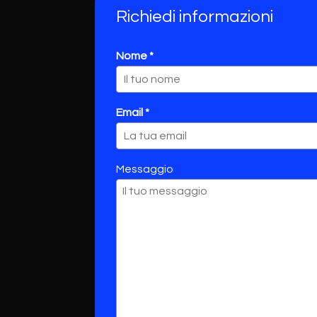
Richiedi informazioni
Nome *
Email *
Messaggio