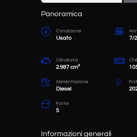
Panoramica
Condizione
An
Usato
7/
Cilindrata
Chi
2.987 cm³
10
Alimentazione
Po
Diesel
20
Porte
5
Informazioni generali