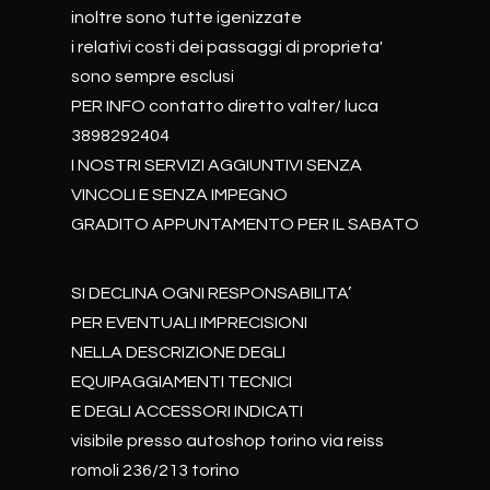
inoltre sono tutte igenizzate
i relativi costi dei passaggi di proprieta'
sono sempre esclusi
PER INFO contatto diretto valter/ luca
3898292404
I NOSTRI SERVIZI AGGIUNTIVI SENZA
VINCOLI E SENZA IMPEGNO
GRADITO APPUNTAMENTO PER IL SABATO
SI DECLINA OGNI RESPONSABILITA’
PER EVENTUALI IMPRECISIONI
NELLA DESCRIZIONE DEGLI
EQUIPAGGIAMENTI TECNICI
E DEGLI ACCESSORI INDICATI
visibile presso autoshop torino via reiss
romoli 236/213 torino