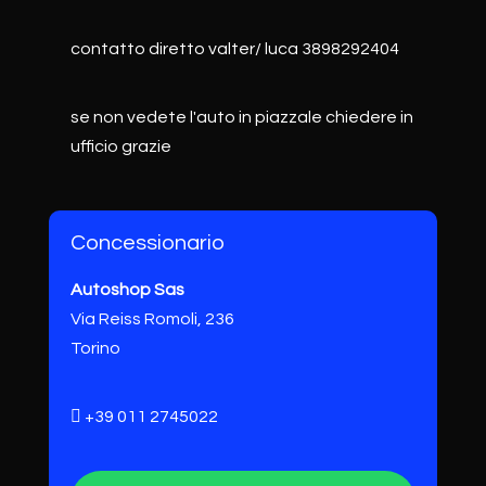
contatto diretto valter/ luca 3898292404
se non vedete l'auto in piazzale chiedere in
ufficio grazie
Concessionario
Autoshop Sas
Via Reiss Romoli, 236
Torino
+39 011 2745022