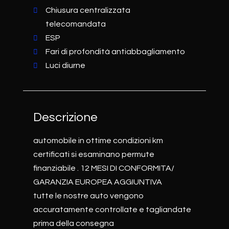
Chiusura centralizzata
telecomandata
ESP
Fari di profondità antiabbagliamento
Luci diurne
Descrizione
automobile in ottime condizioni km
certificati si esaminano permute
finanziabile . 12 MESI DI CONFORMITA/
GARANZIA EUROPEA AGGIUNTIVA
tutte le nostre auto vengono
accuratamente controllate e tagliandate
prima della consegna