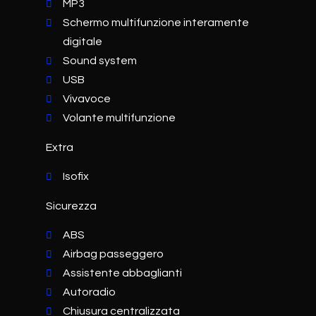
MP3
Schermo multifunzione interamente
digitale
Sound system
USB
Vivavoce
Volante multifunzione
Extra
Isofix
Sicurezza
ABS
Airbag passeggero
Assistente abbaglianti
Autoradio
Chiusura centralizzata