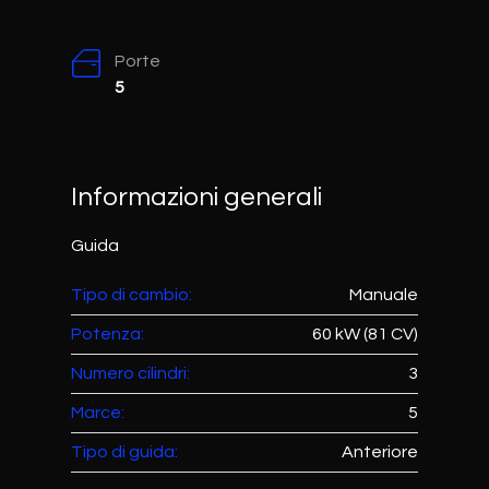
Porte
5
Informazioni generali
Guida
Tipo di cambio:
Manuale
Potenza:
60 kW (81 CV)
Numero cilindri:
3
Marce:
5
Tipo di guida:
Anteriore