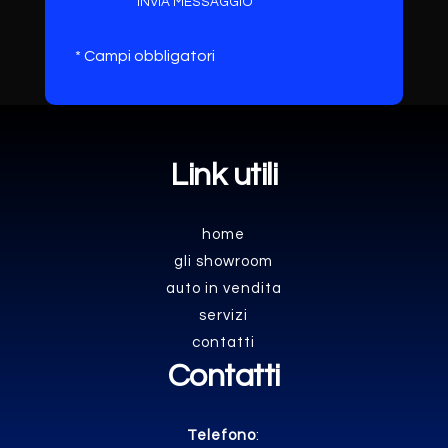
INVIA MESSAGGIO
* Campi obbligatori
Link utili
home
gli showroom
auto in vendita
servizi
contatti
Contatti
Telefono
: