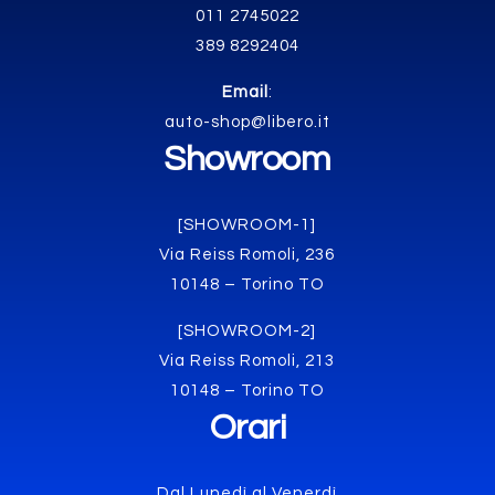
011 2745022
389 8292404
Email
:
auto-shop@libero.it
Showroom
[SHOWROOM-1]
Via Reiss Romoli, 236
10148 – Torino TO
[SHOWROOM-2]
Via Reiss Romoli, 213
10148 – Torino TO
Orari
Dal Lunedì al Venerdì