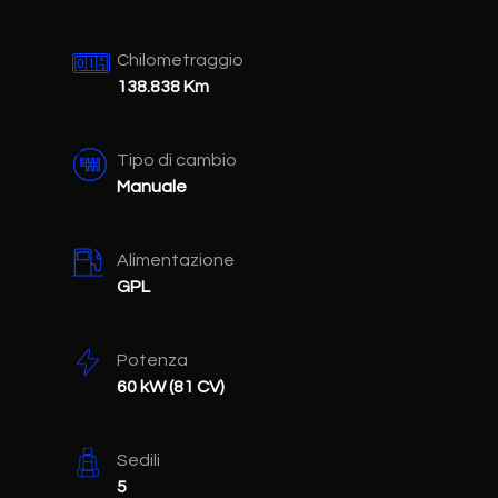
Chilometraggio
138.838 Km
Tipo di cambio
Manuale
Alimentazione
GPL
Potenza
60 kW (81 CV)
Sedili
5