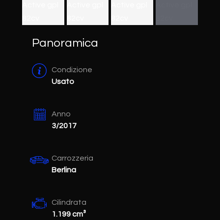
Panoramica
Condizione
Usato
Anno
3/2017
Carrozzeria
Berlina
Cilindrata
1.199 cm³