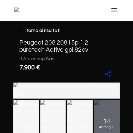
Torna ai risultati
Peugeot 208 208 I 5p 1.2
puretech Active gpl 82cv
Autoshop Sas
7.900 €
14
immagini