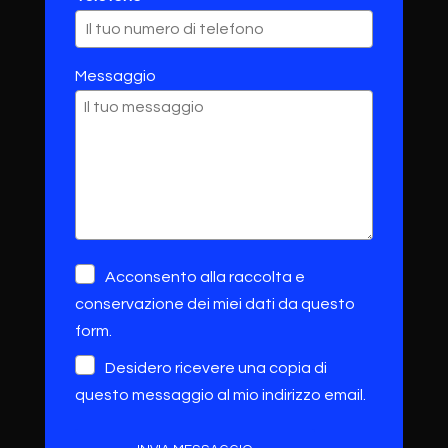
Messaggio
Acconsento alla raccolta e
conservazione dei miei dati da questo
form.
Desidero ricevere una copia di
questo messaggio al mio indirizzo email.