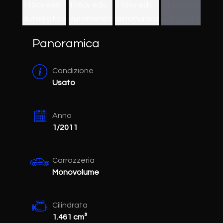
Panoramica
Condizione
Usato
Anno
1/2011
Carrozzeria
Monovolume
Cilindrata
1.461 cm³