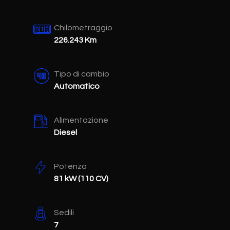
Chilometraggio
226.243 Km
Tipo di cambio
Automatico
Alimentazione
Diesel
Potenza
81 kW (110 CV)
Sedili
7