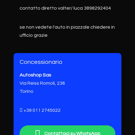
contatto diretto valter/ luca 3898292404
se non vedete l'auto in piazzale chiedere in
ufficio grazie
Concessionario
Autoshop Sas
Via Reiss Romoli, 236
Torino
+39 011 2745022
Contattaci su WhatsApp