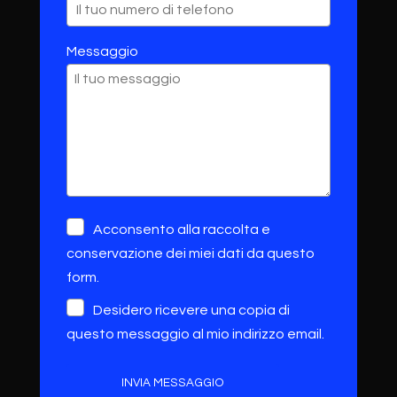
Messaggio
Acconsento alla raccolta e
conservazione dei miei dati da questo
form.
Desidero ricevere una copia di
questo messaggio al mio indirizzo email.
INVIA MESSAGGIO