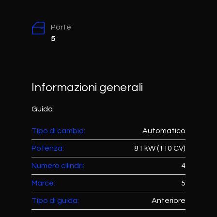
Porte
5
Informazioni generali
Guida
Tipo di cambio:
Automatico
Potenza:
81 kW (110 CV)
Numero cilindri:
4
Marce:
5
Tipo di guida:
Anteriore