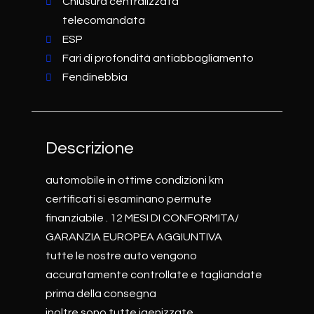
Chiusura centralizzata
telecomandata
ESP
Fari di profondità antiabbagliamento
Fendinebbia
Descrizione
automobile in ottime condizioni km
certificati si esaminano permute
finanziabile . 12 MESI DI CONFORMITA/
GARANZIA EUROPEA AGGIUNTIVA
tutte le nostre auto vengono
accuratamente controllate e tagliandate
prima della consegna
inoltre sono tutte igenizzate