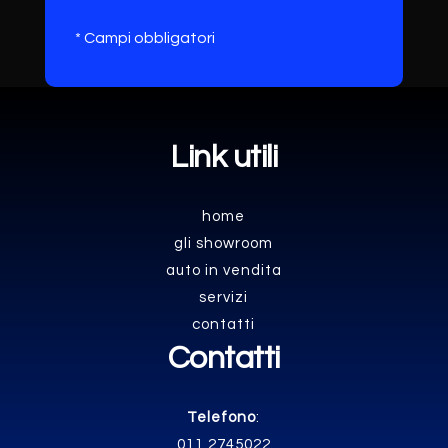
* Campi obbligatori
Link utili
home
gli showroom
auto in vendita
servizi
contatti
Contatti
Telefono
:
011 2745022