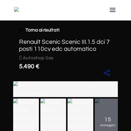
Torna ai risultati
Renault Scenic Scenic III.1.5 dci 7
posti 110cv edc automatico
Autoshop Sas
5.490 €
15
immagini