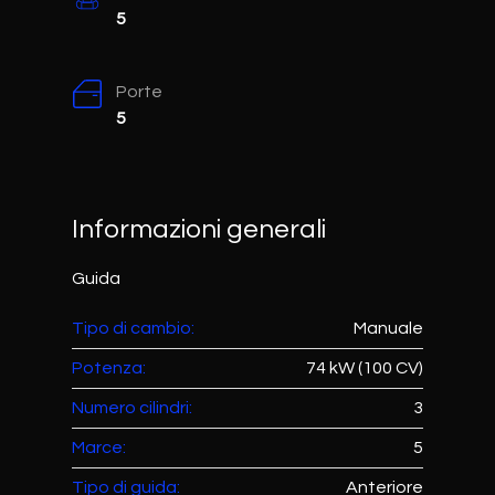
5
Porte
5
Informazioni generali
Guida
Tipo di cambio:
Manuale
Potenza:
74 kW (100 CV)
Numero cilindri:
3
Marce:
5
Tipo di guida:
Anteriore