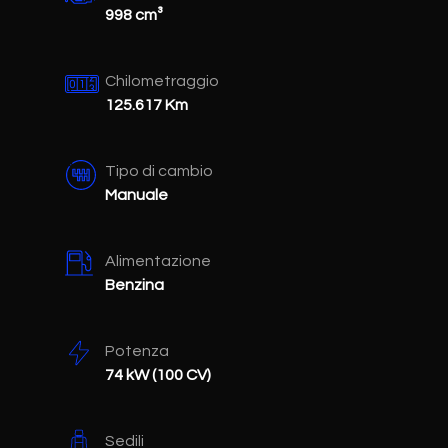
998 cm³
Chilometraggio
125.617 Km
Tipo di cambio
Manuale
Alimentazione
Benzina
Potenza
74 kW (100 CV)
Sedili