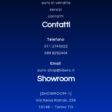
auto in vendita
servizi
contatti
Contatti
Telefono
:
011 2745022
389 8292404
Email
:
auto-shop@libero.it
Showroom
[SHOWROOM-1]
Via Reiss Romoli, 236
10148 – Torino TO