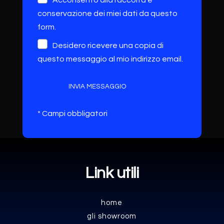
Acconsento alla raccolta e
conservazione dei miei dati da questo
form.
Desidero ricevere una copia di
questo messaggio al mio indirizzo email.
INVIA MESSAGGIO
* Campi obbligatori
Link utili
home
gli showroom