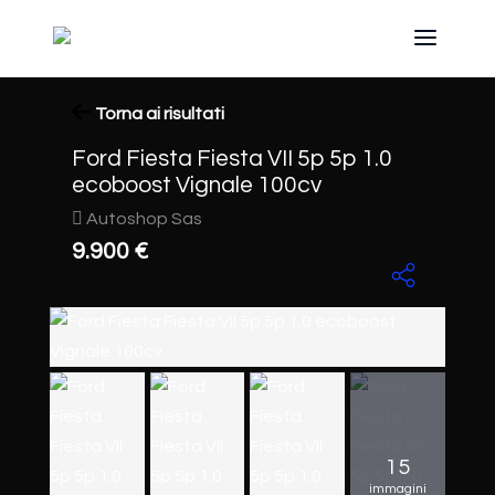
Torna ai risultati
Ford Fiesta Fiesta VII 5p 5p 1.0
ecoboost Vignale 100cv
Autoshop Sas
9.900 €
15
immagini