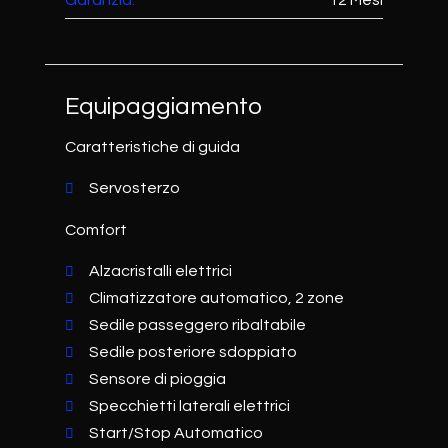
Garanzia:
12 Mesi
Equipaggiamento
Caratteristiche di guida
Servosterzo
Comfort
Alzacristalli elettrici
Climatizzatore automatico, 2 zone
Sedile passeggero ribaltabile
Sedile posteriore sdoppiato
Sensore di pioggia
Specchietti laterali elettrici
Start/Stop Automatico