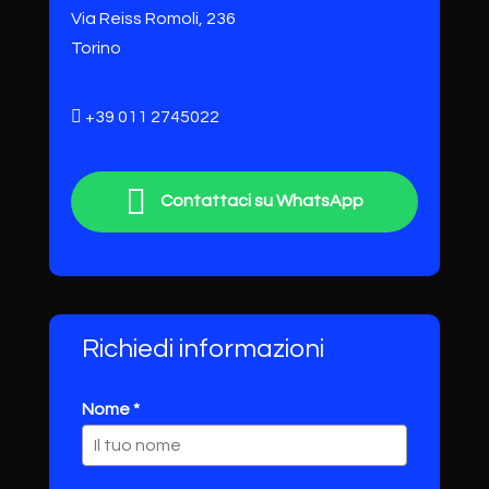
Via Reiss Romoli, 236
Torino
+39 011 2745022
Contattaci su WhatsApp
Richiedi informazioni
Nome *