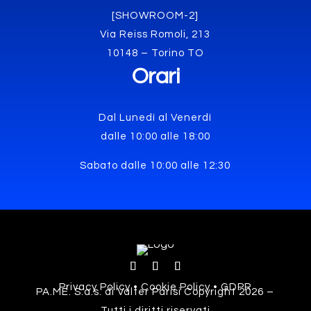
[SHOWROOM-2]
Via Reiss Romoli, 213
10148 – Torino TO
Orari
Dal Lunedì al Venerdì
dalle 10:00 alle 18:00
Sabato dalle 10:00 alle 12:30
Privacy Policy • Cookie Policy • GDPR
PA.ME. S.a.s. di Valter Parisi Copyright 2026 –
Tutti i diritti riservati