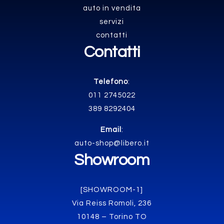
auto in vendita
servizi
contatti
Contatti
Telefono
:
011 2745022
389 8292404
Email
:
auto-shop@libero.it
Showroom
[SHOWROOM-1]
Via Reiss Romoli, 236
10148 – Torino TO