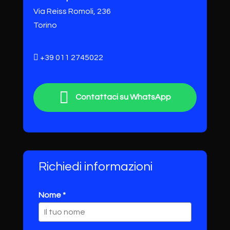
Via Reiss Romoli, 236
Torino
+39 011 2745022
Contattaci su WhatsApp
Richiedi informazioni
Nome *