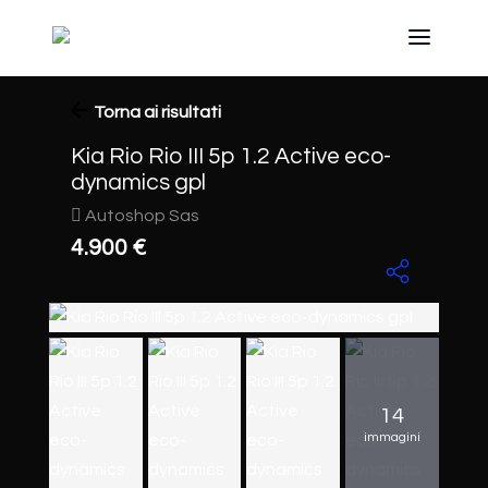
Torna ai risultati
Kia Rio Rio III 5p 1.2 Active eco-
dynamics gpl
Autoshop Sas
4.900 €
14
immagini