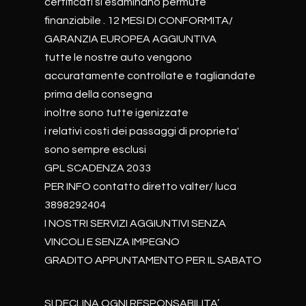
certificati si esaminano permute
finanziabile . 12 MESI DI CONFORMITA/
GARANZIA EUROPEA AGGIUNTIVA
tutte le nostre auto vengono
accuratamente controllate e tagliandate
prima della consegna
inoltre sono tutte igenizzate
i relativi costi dei passaggi di proprieta'
sono sempre esclusi
GPL SCADENZA 2033
PER INFO contatto diretto valter/ luca
3898292404
I NOSTRI SERVIZI AGGIUNTIVI SENZA
VINCOLI E SENZA IMPEGNO
GRADITO APPUNTAMENTO PER IL SABATO
SI DECLINA OGNI RESPONSABILITA’