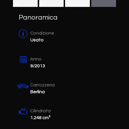
Panoramica
Condizione
Usato
Anno
9/2013
Carrozzeria
Berlina
Cilindrata
1.248 cm³