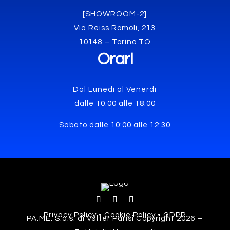
[SHOWROOM-2]
Via Reiss Romoli, 213
10148 – Torino TO
Orari
Dal Lunedì al Venerdì
dalle 10:00 alle 18:00
Sabato dalle 10:00 alle 12:30
Privacy Policy • Cookie Policy • GDPR
PA.ME. S.a.s. di Valter Parisi Copyright 2026 –