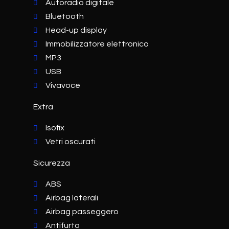
Autoradio digitale
Bluetooth
Head-up display
Immobilizzatore elettronico
MP3
USB
Vivavoce
Extra
Isofix
Vetri oscurati
Sicurezza
ABS
Airbag laterali
Airbag passeggero
Antifurto