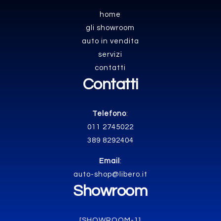
home
gli showroom
auto in vendita
servizi
contatti
Contatti
Telefono
:
011 2745022
389 8292404
Email
:
auto-shop@libero.it
Showroom
[SHOWROOM-1]