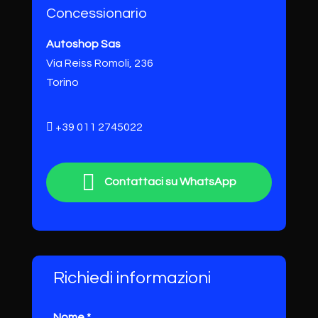
Concessionario
Autoshop Sas
Via Reiss Romoli, 236
Torino
+39 011 2745022
Contattaci su WhatsApp
Richiedi informazioni
Nome *