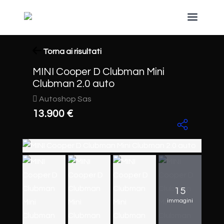
Torna ai risultati
MINI Cooper D Clubman Mini
Clubman 2.0 auto
Autoshop Sas
13.900 €
15
immagini