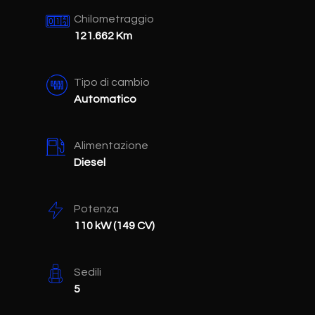
Chilometraggio
121.662 Km
Tipo di cambio
Automatico
Alimentazione
Diesel
Potenza
110 kW (149 CV)
Sedili
5