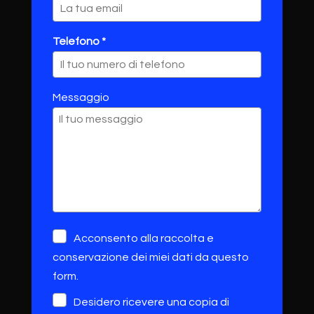
Telefono *
Messaggio
Acconsento alla raccolta e
conservazione dei miei dati da questo
form.
Desidero ricevere una copia di