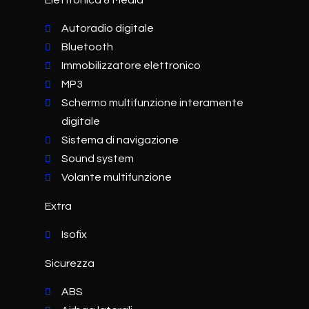
Elettronica & Media
Autoradio digitale
Bluetooth
Immobilizzatore elettronico
MP3
Schermo multifunzione interamente
digitale
Sistema di navigazione
Sound system
Volante multifunzione
Extra
Isofix
Sicurezza
ABS