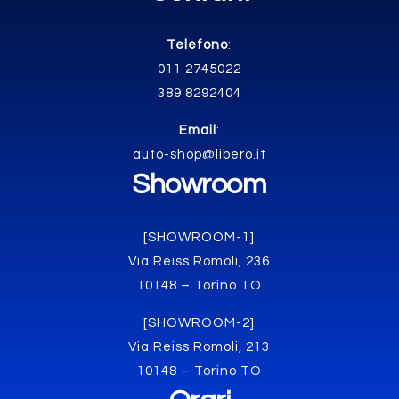
Telefono
:
011 2745022
389 8292404
Email
:
auto-shop@libero.it
Showroom
[SHOWROOM-1]
Via Reiss Romoli, 236
10148 – Torino TO
[SHOWROOM-2]
Via Reiss Romoli, 213
10148 – Torino TO