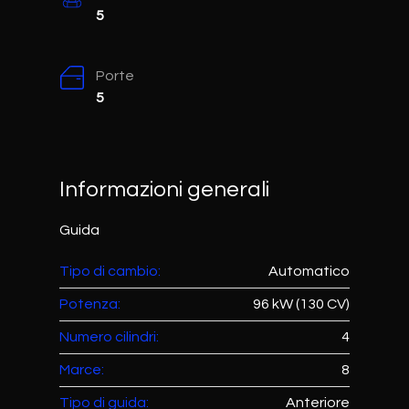
5
Porte
5
Informazioni generali
Guida
Tipo di cambio:
Automatico
Potenza:
96 kW (130 CV)
Numero cilindri:
4
Marce:
8
Tipo di guida:
Anteriore