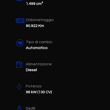
1.499 cm³
Chilometraggio
90.922 Km
Tipo di cambio
Automatico
Alimentazione
Diesel
Potenza
96 kW (130 CV)
Sedili