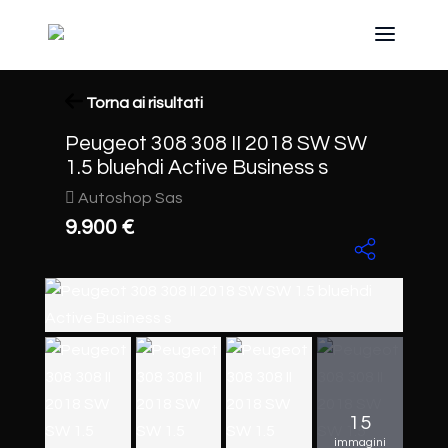
Torna ai risultati
Peugeot 308 308 II 2018 SW SW
1.5 bluehdi Active Business s
Autoshop Sas
9.900 €
15
immagini