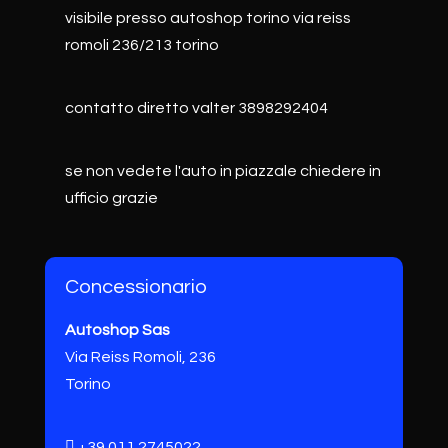
visibile presso autoshop torino via reiss
romoli 236/213 torino
contatto diretto valter 3898292404
se non vedete l'auto in piazzale chiedere in
ufficio grazie
Concessionario
Autoshop Sas
Via Reiss Romoli, 236
Torino
+39 011 2745022