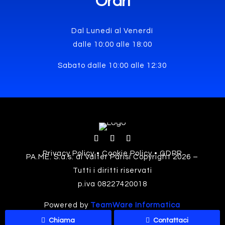
Orari
Dal Lunedì al Venerdì
dalle 10:00 alle 18:00
Sabato dalle 10:00 alle 12:30
Privacy Policy • Cookie Policy • GDPR
PA.ME. S.a.s. di Valter Parisi Copyright 2026 –
Tutti i diritti riservati
p.iva 08227420018
Powered by
TeamWare Informatica
Chiama
Contattaci