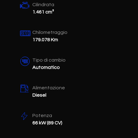
Cilindrata
1.461 cm³
Chilometraggio
179.078 Km
Tipo di cambio
Automatico
Alimentazione
Diesel
Potenza
66 kW (89 CV)