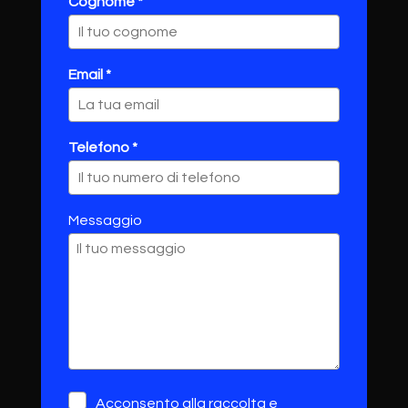
Cognome *
Email *
Telefono *
Messaggio
Acconsento alla raccolta e