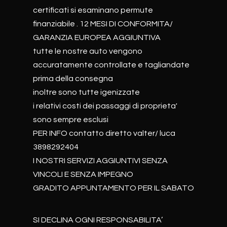
certificati si esaminano permute
finanziabile . 12 MESI DI CONFORMITA/
GARANZIA EUROPEA AGGIUNTIVA
tutte le nostre auto vengono
accuratamente controllate e tagliandate
prima della consegna
inoltre sono tutte igenizzate
i relativi costi dei passaggi di proprieta'
sono sempre esclusi
PER INFO contatto diretto valter/ luca
3898292404
I NOSTRI SERVIZI AGGIUNTIVI SENZA
VINCOLI E SENZA IMPEGNO
GRADITO APPUNTAMENTO PER IL SABATO
SI DECLINA OGNI RESPONSABILITA’