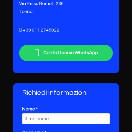
Via Reiss Romoli, 236
Torino
+39 011 2745022
Contattaci su WhatsApp
Richiedi informazioni
Nome *