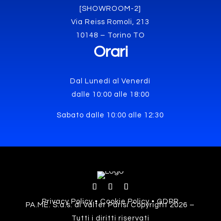
[SHOWROOM-2]
Via Reiss Romoli, 213
10148 – Torino TO
Orari
Dal Lunedì al Venerdì
dalle 10:00 alle 18:00
Sabato dalle 10:00 alle 12:30
Privacy Policy • Cookie Policy • GDPR
PA.ME. S.a.s. di Valter Parisi Copyright 2026 –
Tutti i diritti riservati