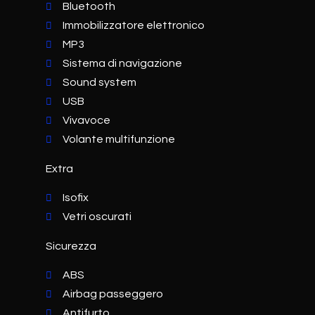
Bluetooth
Immobilizzatore elettronico
MP3
Sistema di navigazione
Sound system
USB
Vivavoce
Volante multifunzione
Extra
Isofix
Vetri oscurati
Sicurezza
ABS
Airbag passeggero
Antifurto