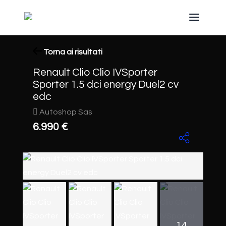
Torna ai risultati
Renault Clio Clio IVSporter
Sporter 1.5 dci energy Duel2 cv
edc
Autoshop Sas
6.990 €
14