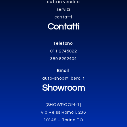
auto in vendita
servizi
contatti
Contatti
Telefono
:
011 2745022
389 8292404
Email
:
auto-shop@libero.it
Showroom
[SHOWROOM-1]
Via Reiss Romoli, 236
10148 – Torino TO