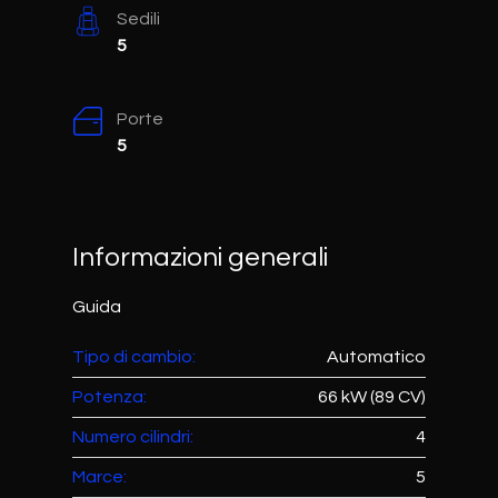
Sedili
5
Porte
5
Informazioni generali
Guida
Tipo di cambio:
Automatico
Potenza:
66 kW (89 CV)
Numero cilindri:
4
Marce:
5