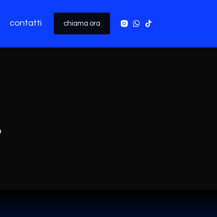
contatti
chiama ora
o