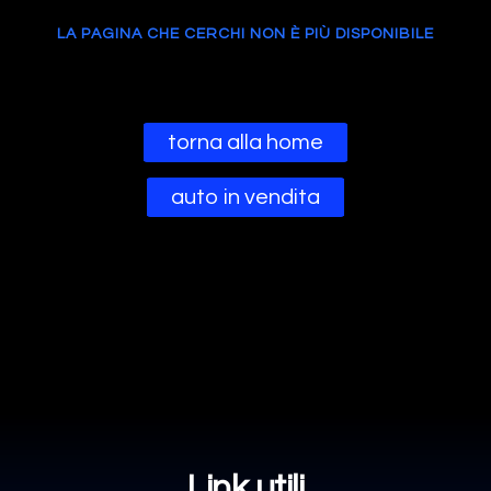
LA PAGINA CHE CERCHI NON È PIÙ DISPONIBILE
torna alla home
auto in vendita
Link utili