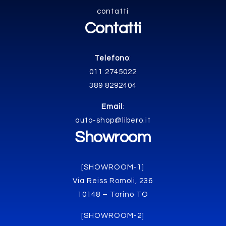
contatti
Contatti
Telefono
:
011 2745022
389 8292404
Email
:
auto-shop@libero.it
Showroom
[SHOWROOM-1]
Via Reiss Romoli, 236
10148 – Torino TO
[SHOWROOM-2]