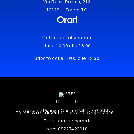
Via Reiss Romoli, 213
10148 – Torino TO
Orari
Dal Lunedì al Venerdì
dalle 10:00 alle 18:00
Sabato dalle 10:00 alle 12:30
Privacy Policy • Cookie Policy • GDPR
PA.ME. S.a.s. di Valter Parisi Copyright 2026 –
Tutti i diritti riservati
p.iva 08227420018